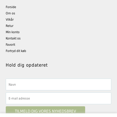
Forside
Om os
Vilkår
Retur
Min konto
Kontakt os
Favorit
Fortryd dit køb
Hold dig opdateret