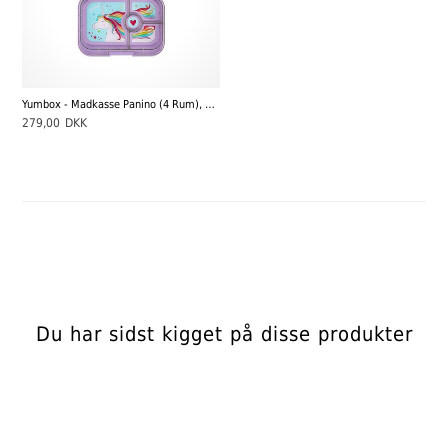
Yumbox - Madkasse Panino (4 Rum), Lavende Purple / Unicorn
279,00
DKK
Du har sidst kigget på disse produkter