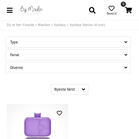
0
Favorit
Du er her:
Forside
»
Mærker
»
Yumbox
»
Yumbox Panino (4 rum)
Type
Farve
Diverse