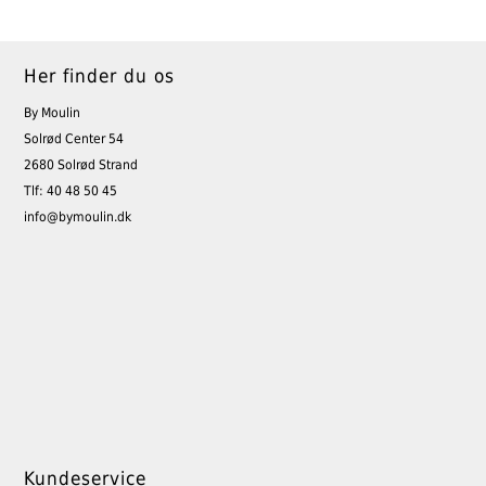
Her finder du os
By Moulin
Solrød Center 54
2680 Solrød Strand
Tlf: 40 48 50 45
info@bymoulin.dk
Kundeservice