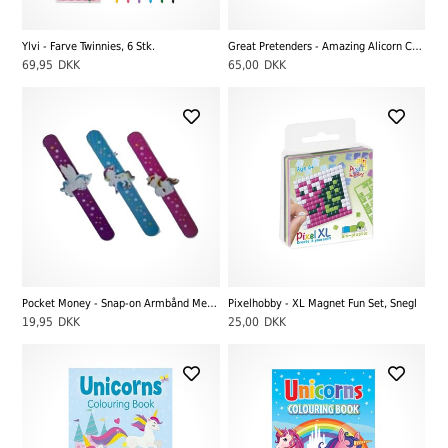
Ylvi - Farve Twinnies, 6 Stk.
Great Pretenders - Amazing Alicorn Charm Necklace
69,95
DKK
65,00
DKK
Pocket Money - Snap-on Armbånd Med Enhjørning, 3 Varianter
Pixelhobby - XL Magnet Fun Set, Snegl
19,95
DKK
25,00
DKK