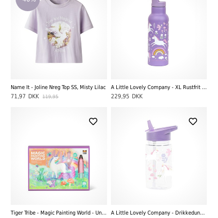
Name It - Joline Nreg Top SS, Misty Lilac
A Little Lovely Company - XL Rustfrit Stål Drikkeflaske, Unicorn Dreams
71,97
DKK
229,95
DKK
119,95
Tiger Tribe - Magic Painting World - Unicorns & Friends
A Little Lovely Company - Drikkedunk, Unicorn Dreams