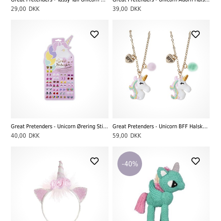
29,00
DKK
39,00
DKK
Great Pretenders - Unicorn Ørering Stickers 30 par
Great Pretenders - Unicorn BFF Halskæde 2 Stk.
40,00
DKK
59,00
DKK
-40%