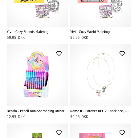
Ylvi - Cozy Friends Malebog
Ylvi - Cozy World Malebog
59,95
DKK
59,95
DKK
Bensia - Pencil Non-Sharpening Unicorn, Ass.
Name It - Forever BFF 2P Necklace, Gold Colour
12,95
DKK
59,95
DKK