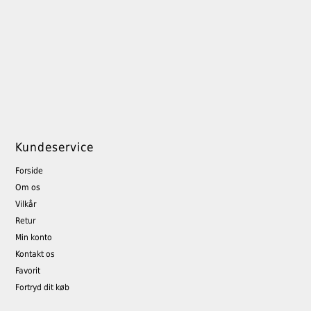
Kundeservice
Forside
Om os
Vilkår
Retur
Min konto
Kontakt os
Favorit
Fortryd dit køb