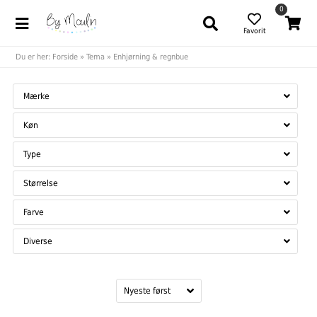
0
Favorit
Du er her:
Forside
»
Tema
»
Enhjørning & regnbue
Mærke
Køn
Type
Størrelse
Farve
Diverse