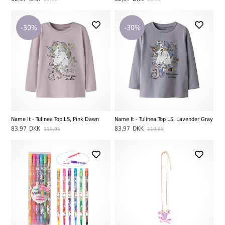
-30%
-30%
Name It - Tulinea Top LS, Pink Dawn
Name It - Tulinea Top LS, Lavender Gray
83,97
DKK
83,97
DKK
119,95
119,95