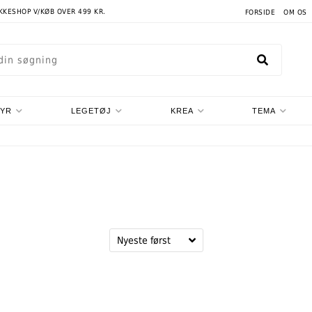
AKKESHOP V/KØB OVER 499 KR.
FORSIDE
OM OS
TYR
LEGETØJ
KREA
TEMA