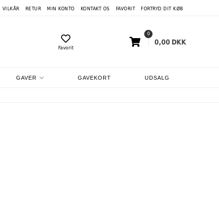
VILKÅR
RETUR
MIN KONTO
KONTAKT OS
FAVORIT
FORTRYD DIT KØB
0
0,00
DKK
Favorit
GAVER
GAVEKORT
UDSALG