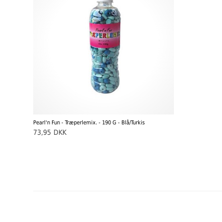
Pearl'n Fun - Træperlemix. - 190 G - Blå/Turkis
73,95
DKK