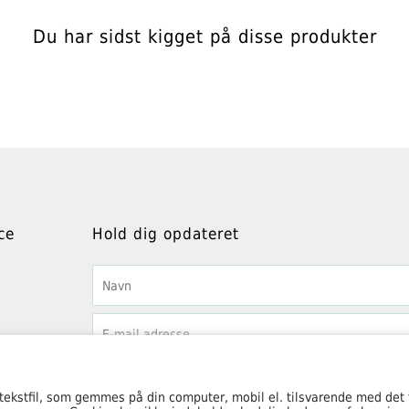
Du har sidst kigget på disse produkter
ce
Hold dig opdateret
 tekstfil, som gemmes på din computer, mobil el. tilsvarende med det