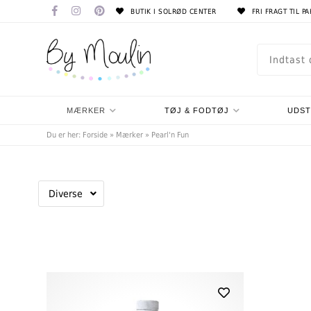
BUTIK I SOLRØD CENTER
FRI FRAGT TIL P
MÆRKER
TØJ & FODTØJ
UDS
Du er her:
Forside
»
Mærker
»
Pearl'n Fun
Diverse