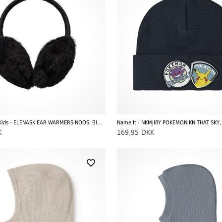
Sofie Schnoor Kids - ELENASK EAR WARMERS NOOS, Black
Name It - NKMJIBY POKEMON KNITHAT SKY,
K
169,95
DKK