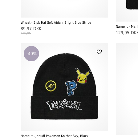
Wheat - 2 pk Hat Soft Aidan, Bright Blue Stripe
Name It - Mali
89,97
DKK
129,95
DK
149,95
-40%
Name It - Jehudi Pokemon Knithat Sky, Black