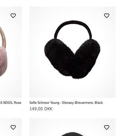
RS NOOS, Rose
Sofie Schnoor Young - Elenasy Ørevarmere, Black
149,00
DKK