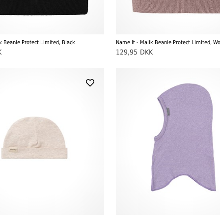
k Beanie Protect Limited, Black
Name It - Malik Beanie Protect Limited, W
K
129,95
DKK