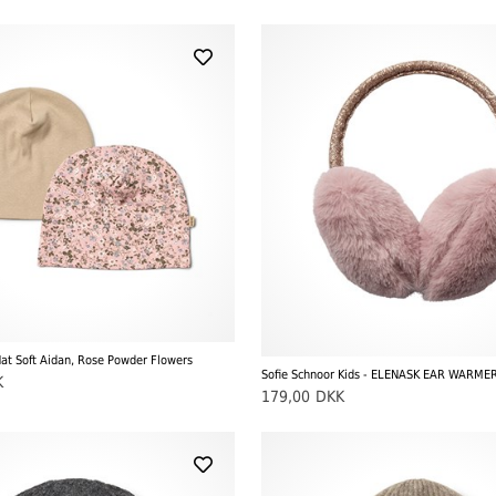
at Soft Aidan, Rose Powder Flowers
Sofie Schnoor Kids - ELENASK EAR WARME
K
179,00
DKK