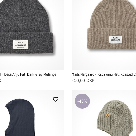
 - Tosca Anju Hat, Dark Grey Melange
Mads Nørgaard - Tosca Anju Hat, Roasted 
K
450,00
DKK
-40%