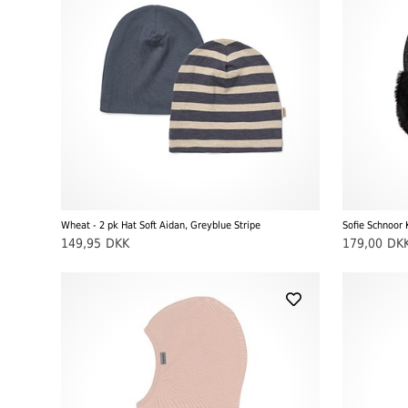
Wheat - 2 pk Hat Soft Aidan, Greyblue Stripe
149,95
DKK
179,00
DK