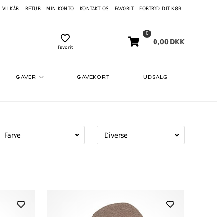
VILKÅR
RETUR
MIN KONTO
KONTAKT OS
FAVORIT
FORTRYD DIT KØB
0
0,00
DKK
Favorit
GAVER
GAVEKORT
UDSALG
Farve
Diverse