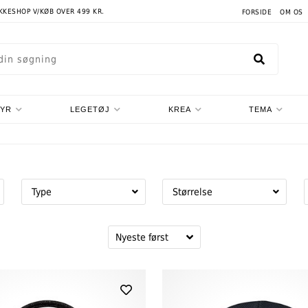
AKKESHOP V/KØB OVER 499 KR.
FORSIDE
OM OS
TYR
LEGETØJ
KREA
TEMA
Type
Størrelse