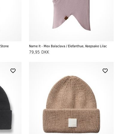
 Stone
Name It - Mex Balaclava / Elefanthue, Keepsake Lilac
79,95
DKK