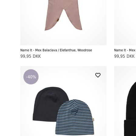
Name It - Mex Balaclava / Elefanthue, Woodrose
Name It - Mex 
99,95
DKK
99,95
DKK
-40%