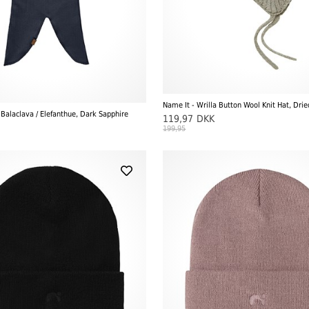
Name It - Wrilla Button Wool Knit Hat, Dri
Balaclava / Elefanthue, Dark Sapphire
119,97
DKK
199,95