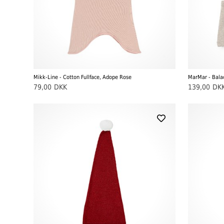
Mikk-Line - Cotton Fullface, Adope Rose
79,00
DKK
139,00
DK