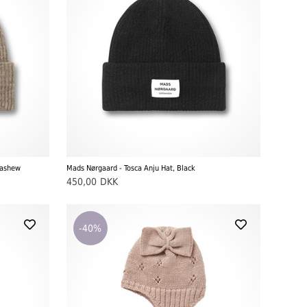
Cashew
Mads Nørgaard - Tosca Anju Hat, Black
450,00
DKK
-40%