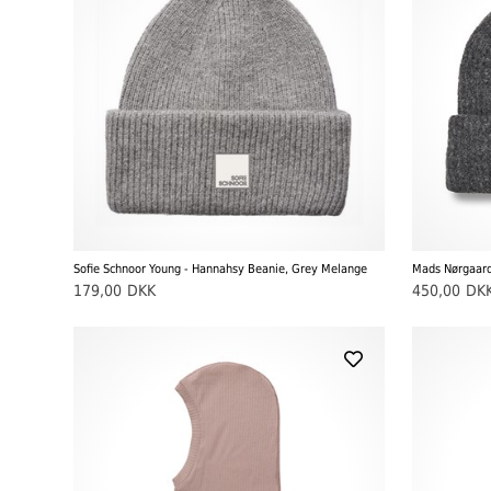
Sofie Schnoor Young - Hannahsy Beanie, Grey Melange
Mads Nørgaard
179,00
DKK
450,00
DK