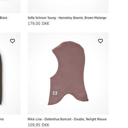
Black
Sofie Schnoor Young - Hannahsy Beanie, Brown Melange
179,00
DKK
rre
Mikk-Line - Elefanthue Bomuld - Double, Twilight Mauve
109,95
DKK