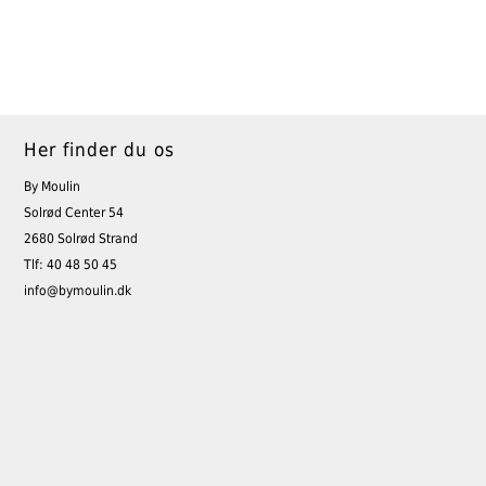
Her finder du os
By Moulin
Solrød Center 54
2680 Solrød Strand
Tlf: 40 48 50 45
info@bymoulin.dk