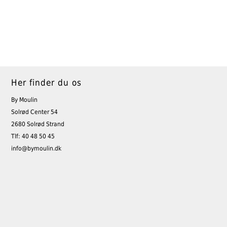
Her finder du os
By Moulin
Solrød Center 54
2680 Solrød Strand
Tlf: 40 48 50 45
info@bymoulin.dk