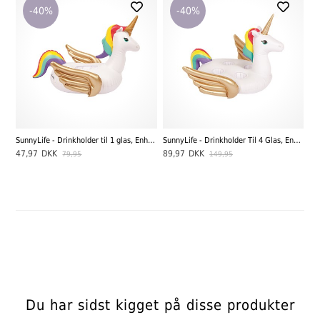
-40%
-40%
SunnyLife - Drinkholder til 1 glas, Enhjørning
SunnyLife - Drinkholder Til 4 Glas, Enhjørning
47,97
DKK
89,97
DKK
79,95
149,95
Du har sidst kigget på disse produkter