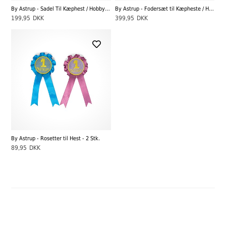
By Astrup - Sadel Til Kæphest / Hobbyhest
By Astrup - Fodersæt til Kæpheste / Hobbyheste
199,95
DKK
399,95
DKK
By Astrup - Rosetter til Hest - 2 Stk.
89,95
DKK