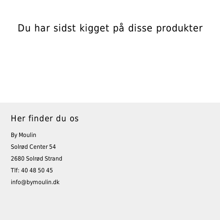
Du har sidst kigget på disse produkter
Her finder du os
By Moulin
Solrød Center 54
2680 Solrød Strand
Tlf: 40 48 50 45
info@bymoulin.dk