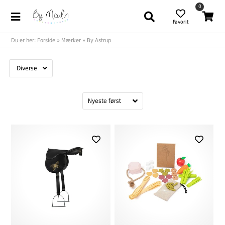
0
Favorit
Du er her:
Forside
»
Mærker
»
By Astrup
Diverse