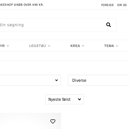
AKKESHOP V/KØB OVER 499 KR.
FORSIDE
OM OS
TYR
LEGETØJ
KREA
TEMA
Diverse