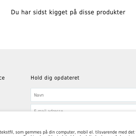
Du har sidst kigget på disse produkter
ce
Hold dig opdateret
 tekstfil, som gemmes på din computer, mobil el. tilsvarende med det