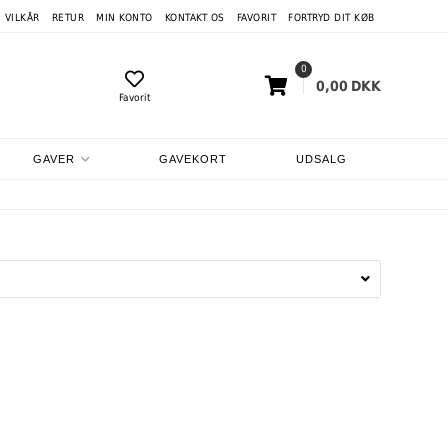
VILKÅR
RETUR
MIN KONTO
KONTAKT OS
FAVORIT
FORTRYD DIT KØB
0
0,00
DKK
Favorit
GAVER
GAVEKORT
UDSALG