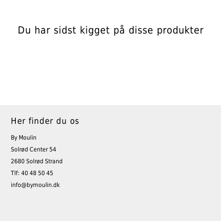
Du har sidst kigget på disse produkter
Her finder du os
By Moulin
Solrød Center 54
2680 Solrød Strand
Tlf: 40 48 50 45
info@bymoulin.dk