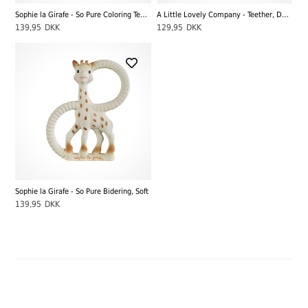
Sophie la Girafe - So Pure Coloring Teether
A Little Lovely Company - Teether, Deer
139,95
DKK
129,95
DKK
Sophie la Girafe - So Pure Bidering, Soft
139,95
DKK