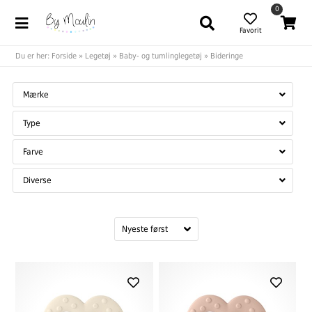
0
Favorit
Du er her:
Forside
»
Legetøj
»
Baby- og tumlinglegetøj
»
Bideringe
Mærke
Type
Farve
Diverse