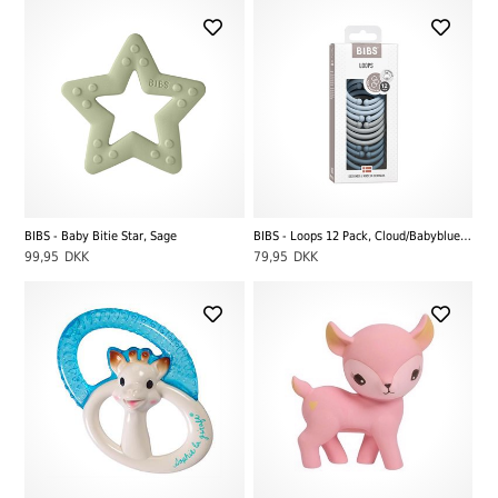
BIBS - Baby Bitie Star, Sage
BIBS - Loops 12 Pack, Cloud/Babyblue/Petrol
99,95
DKK
79,95
DKK