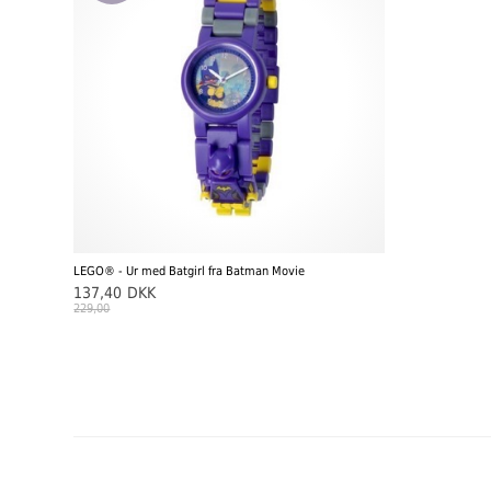
LEGO® - Ur med Batgirl fra Batman Movie
137,40
DKK
229,00