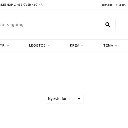
AKKESHOP V/KØB OVER 499 KR.
FORSIDE
OM OS
TYR
LEGETØJ
KREA
TEMA