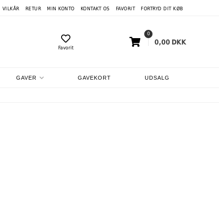
VILKÅR
RETUR
MIN KONTO
KONTAKT OS
FAVORIT
FORTRYD DIT KØB
0
0,00
DKK
Favorit
GAVER
GAVEKORT
UDSALG