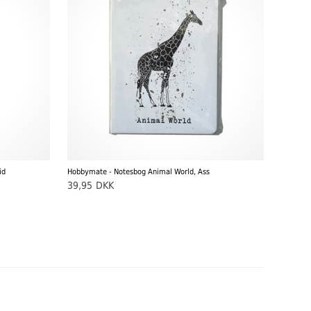
id
Hobbymate - Notesbog Animal World, Ass
39,95
DKK