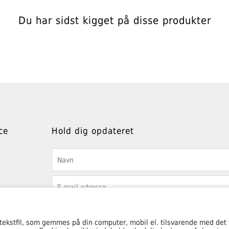
Du har sidst kigget på disse produkter
ce
Hold dig opdateret
 tekstfil, som gemmes på din computer, mobil el. tilsvarende med det