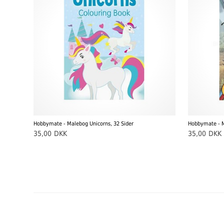
Hobbymate - Malebog Unicorns, 32 Sider
Hobbymate - M
35,00
DKK
35,00
DKK