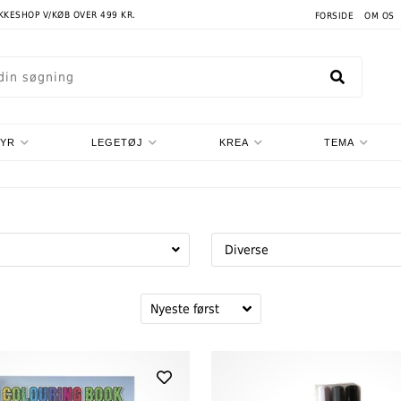
AKKESHOP V/KØB OVER 499 KR.
FORSIDE
OM OS
TYR
LEGETØJ
KREA
TEMA
Diverse