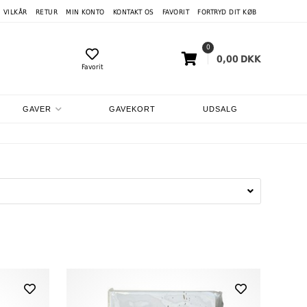
VILKÅR
RETUR
MIN KONTO
KONTAKT OS
FAVORIT
FORTRYD DIT KØB
0
0,00
DKK
Favorit
GAVER
GAVEKORT
UDSALG