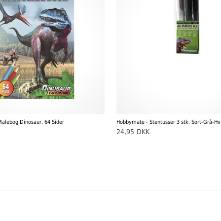
alebog Dinosaur, 64 Sider
Hobbymate - Stentusser 3 stk. Sort-Grå-Hv
24,95
DKK