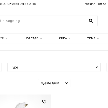
AKKESHOP V/KØB OVER 499 KR.
FORSIDE
OM OS
TYR
LEGETØJ
KREA
TEMA
Type