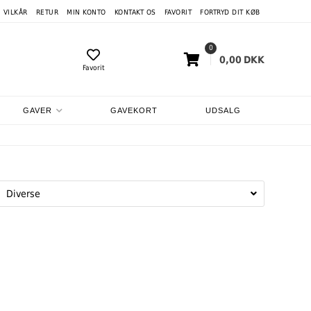
VILKÅR
RETUR
MIN KONTO
KONTAKT OS
FAVORIT
FORTRYD DIT KØB
0
0,00
DKK
Favorit
GAVER
GAVEKORT
UDSALG
Diverse