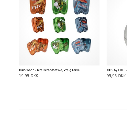
Dino World - Mælketandsæske, Vælg Farve
KIDS by FRIIS 
19,95
DKK
99,95
DKK