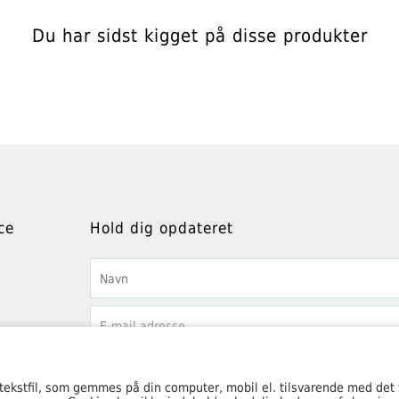
Du har sidst kigget på disse produkter
ce
Hold dig opdateret
 tekstfil, som gemmes på din computer, mobil el. tilsvarende med det