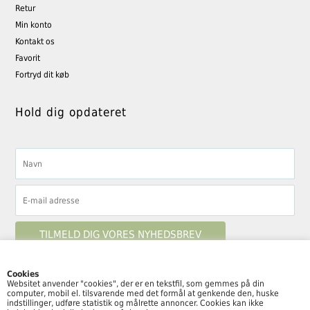
Retur
Min konto
Kontakt os
Favorit
Fortryd dit køb
Hold dig opdateret
Cookies
Websitet anvender "cookies", der er en tekstfil, som gemmes på din
computer, mobil el. tilsvarende med det formål at genkende den, huske
Følg By Moulin her
indstillinger, udføre statistik og målrette annoncer. Cookies kan ikke