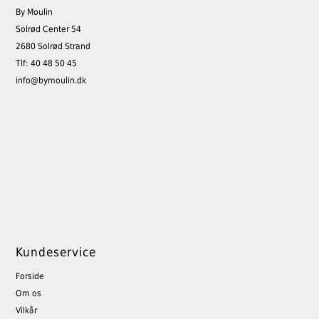
By Moulin
Solrød Center 54
2680 Solrød Strand
Tlf: 40 48 50 45
info@bymoulin.dk
Kundeservice
Forside
Om os
Vilkår