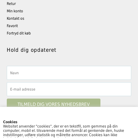
Retur
Min konto
Kontakt os
Favorit
Fortryd dit køb
Hold dig opdateret
Cookies
Websitet anvender "cookies", der er en tekstfil, som gemmes på din
computer, mobil el. tilsvarende med det formål at genkende den, huske
Følg By Moulin her
indstillinger, udføre statistik og målrette annoncer. Cookies kan ikke