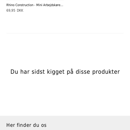
Rhino Construction - Mini Arbejdskøretøjer - 3 varianter
69,95
DKK
Du har sidst kigget på disse produkter
Her finder du os