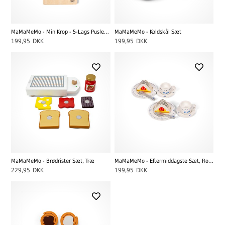
MaMaMeMo - Min Krop - 5-Lags Puslespil, Dreng
MaMaMeMo - Koldskål Sæt
199,95
DKK
199,95
DKK
MaMaMeMo - Brødrister Sæt, Træ
MaMaMeMo - Eftermiddagste Sæt, Royal
229,95
DKK
199,95
DKK