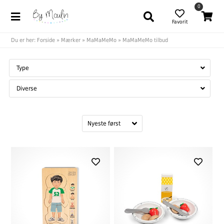
0
Favorit
Du er her:
Forside
»
Mærker
»
MaMaMeMo
»
MaMaMeMo tilbud
Type
Diverse