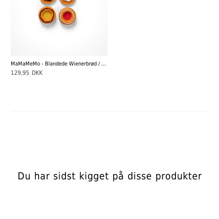
MaMaMeMo - Blandede Wienerbrød / Morgenbrød, 4 stk.
129,95
DKK
Du har sidst kigget på disse produkter