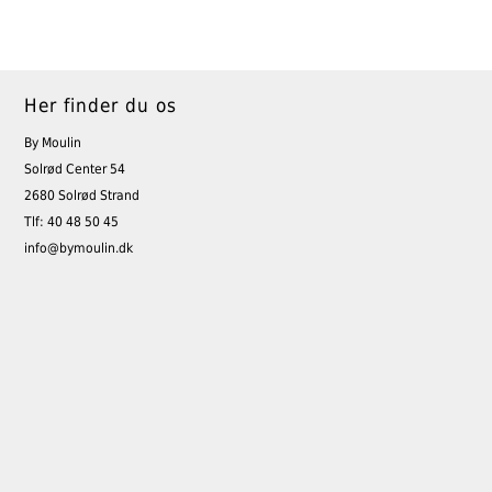
Her finder du os
By Moulin
Solrød Center 54
2680 Solrød Strand
Tlf: 40 48 50 45
info@bymoulin.dk