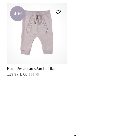
-40%
Molo - Sweat pants Sandie, Lilac
119,97
DKK
199,95