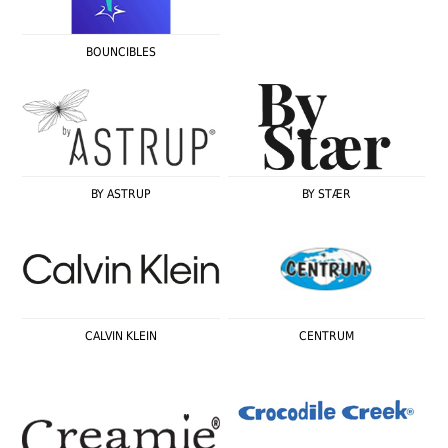
BOUNCIBLES
BY ASTRUP
BY STÆR
CALVIN KLEIN
CENTRUM