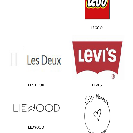
LEGO®
LES DEUX
LEVI'S
LIEWOOD