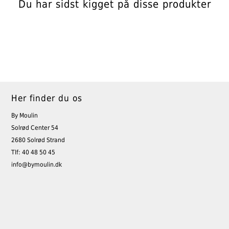
Du har sidst kigget på disse produkter
Her finder du os
By Moulin
Solrød Center 54
2680 Solrød Strand
Tlf: 40 48 50 45
info@bymoulin.dk