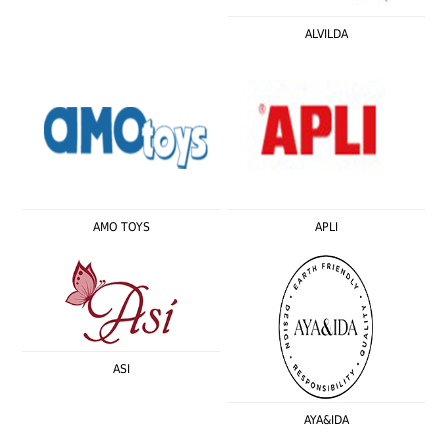
ALVILDA
AMO TOYS
APLI
ASI
AYA&IDA