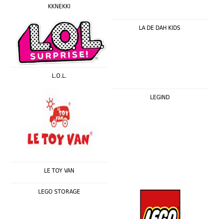
KKNEKKI
LA DE DAH KIDS
L.O.L.
LEGIND
LE TOY VAN
LEGO STORAGE