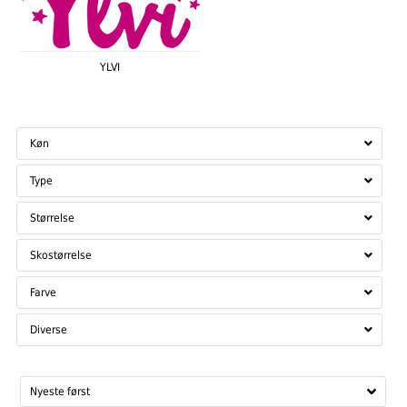
YLVI
Køn
Type
Størrelse
Skostørrelse
Farve
Diverse