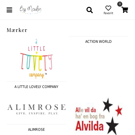
0
Favorit
Mærker
ACTION WORLD
A LITTLE LOVELY COMPANY
ALIMROSE