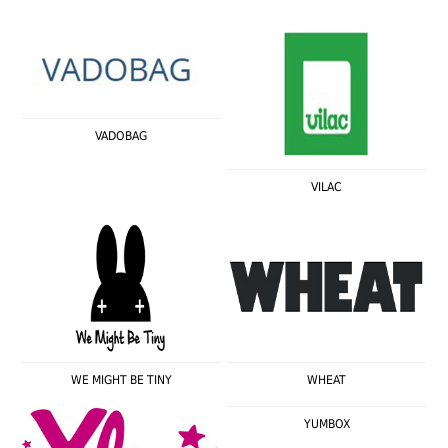
VADOBAG
VILAC
WE MIGHT BE TINY
WHEAT
YUMBOX