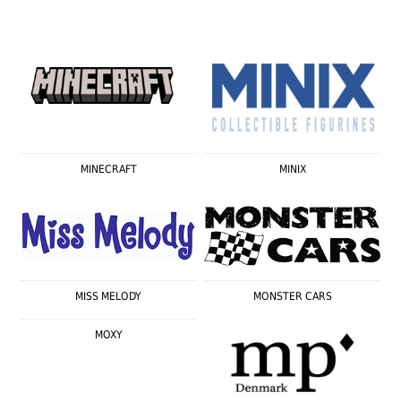
MINECRAFT
MINIX
MISS MELODY
MONSTER CARS
MOXY