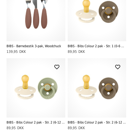
BIBS - Børnebestik 3-pak, Woodchuck
BIBS - Bibs Colour 2 pak - Str. 1 (0-6 MDR), Ivory/Dark Oak
139,95
DKK
89,95
DKK
BIBS - Bibs Colour 2 pak - Str. 2 (6-12 MDR), Ivory/Sage
BIBS - Bibs Colour 2 pak - Str. 2 (6-12 MDR), Ivory/Dark Oak
89,95
DKK
89,95
DKK