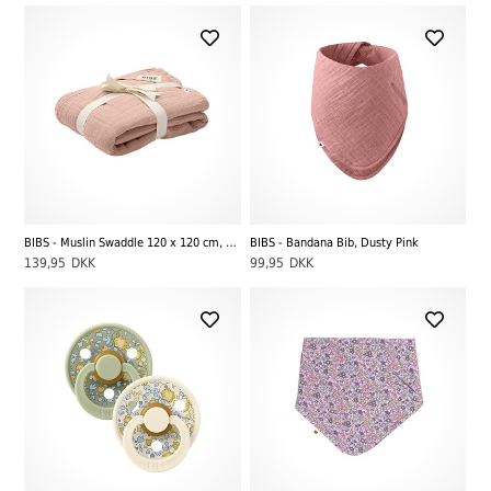
BIBS - Muslin Swaddle 120 x 120 cm, Blush
BIBS - Bandana Bib, Dusty Pink
139,95
DKK
99,95
DKK