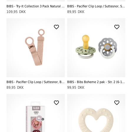
BIBS - Try-It Collection 3 Pack Natural Rubber Latex - Str. 1 (0 - 6 mdr.), Ivory
BIBS - Pacifier Clip Loop / Suttesnor, Sage
109,95
DKK
89,95
DKK
BIBS - Pacifier Clip Loop / Suttesnor, Blush
BIBS - Bibs Boheme 2 pak - Str. 2 (6-12 MDR), Sage GLOW/Cloud GLOW
89,95
DKK
99,95
DKK