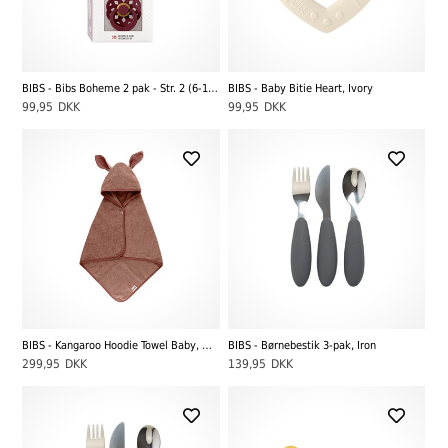
BIBS - Bibs Boheme 2 pak - Str. 2 (6-12 MDR), Dusty Pink/Elderberry
BIBS - Baby Bitie Heart, Ivory
99,95
DKK
99,95
DKK
BIBS - Kangaroo Hoodie Towel Baby, Woodchuck
BIBS - Børnebestik 3-pak, Iron
299,95
DKK
139,95
DKK