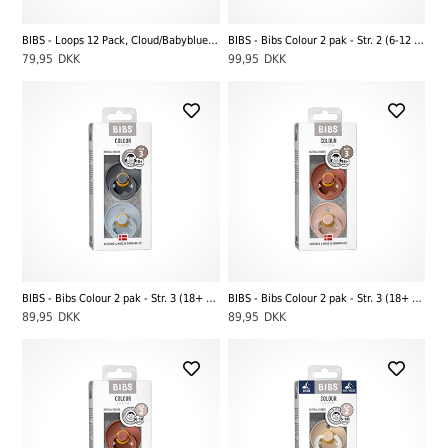
BIBS - Loops 12 Pack, Cloud/Babyblue/Petrol
BIBS - Bibs Colour 2 pak - Str. 2 (6-12 MDR), Sage NIGHT/Cloud NIGHT
79,95
DKK
99,95
DKK
BIBS - Bibs Colour 2 pak - Str. 3 (18+ MDR), Iron/Baby Blue
BIBS - Bibs Colour 2 pak - Str. 3 (18+ MDR), Woodchuck/Blush
89,95
DKK
89,95
DKK