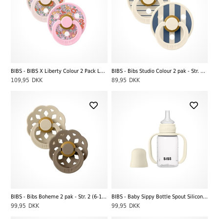
BIBS - BIBS X Liberty Colour 2 Pack Latex - Str. 2 (6-12 MDR), Oscar Meadow/Petal Mix
BIBS - Bibs Studio Colour 2 pak - Str. 2 (6-12 MDR), Ivory Steel Blue Mix
109,95
DKK
89,95
DKK
BIBS - Bibs Boheme 2 pak - Str. 2 (6-12 MDR), Vanilla/Dark Oak
BIBS - Baby Sippy Bottle Spout Silicone/Tudekop 150 ml, Ivory
99,95
DKK
99,95
DKK