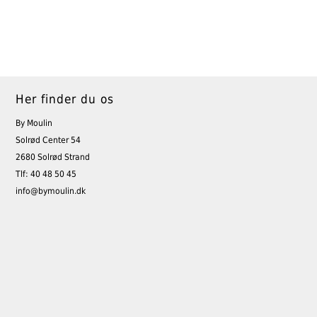
Her finder du os
By Moulin
Solrød Center 54
2680 Solrød Strand
Tlf: 40 48 50 45
info@bymoulin.dk