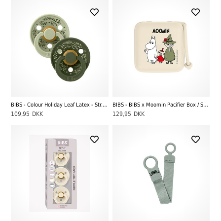
BIBS - Colour Holiday Leaf Latex - Str. 2 (6-12 MDR), Sage/Hunter Green
BIBS - BIBS x Moomin Pacifier Box / Sutteboks, Ivory
109,95
DKK
129,95
DKK