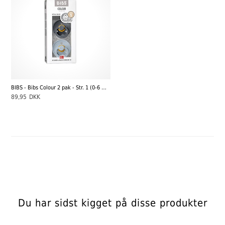
BIBS - Bibs Colour 2 pak - Str. 1 (0-6 MDR), Iron/Baby Blue
89,95
DKK
Du har sidst kigget på disse produkter