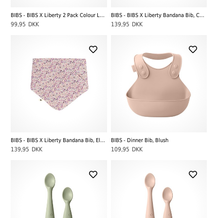
BIBS - BIBS X Liberty 2 Pack Colour Latex - Str. 2 (6-12 MDR), Eloise Sage Mix
BIBS - BIBS X Liberty Bandana Bib, Chamomile Lawn Violet Sky
99,95
DKK
139,95
DKK
BIBS - BIBS X Liberty Bandana Bib, Eloise Blush
BIBS - Dinner Bib, Blush
139,95
DKK
109,95
DKK