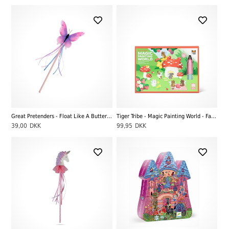
Great Pretenders - Float Like A Butterfly Wand
Tiger Tribe - Magic Painting World - Fairy Friends
39,00
DKK
99,95
DKK