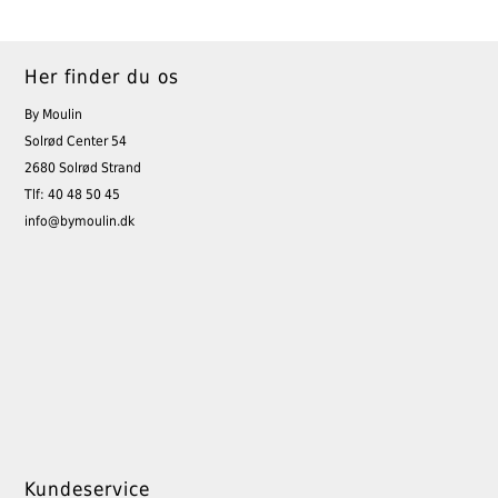
Her finder du os
By Moulin
Solrød Center 54
2680 Solrød Strand
Tlf: 40 48 50 45
info@bymoulin.dk
Kundeservice