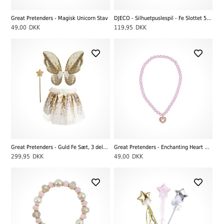
Great Pretenders - Magisk Unicorn Stav
DJECO - Silhuetpuslespil - Fe Slottet 54 Brikker
49,00
DKK
119,95
DKK
Great Pretenders - Guld Fe Sæt, 3 dele - 4-6 år
Great Pretenders - Enchanting Heart Halskæde
299,95
DKK
49,00
DKK