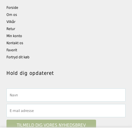
Forside
Om os
Vilkår
Retur
Min konto
Kontakt os
Favorit
Fortryd dit køb
Hold dig opdateret