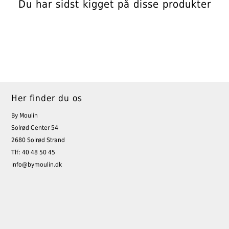
Du har sidst kigget på disse produkter
Her finder du os
By Moulin
Solrød Center 54
2680 Solrød Strand
Tlf: 40 48 50 45
info@bymoulin.dk