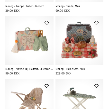
Maileg - Tæppe Stribet - Mellem
Maileg - Slæde, Mus
29,00
DKK
99,00
DKK
Maileg - Klovne Tøj I Kuffert, Lillebror Mus
Maileg - Picnic Sæt, Mus
99,00
DKK
229,00
DKK