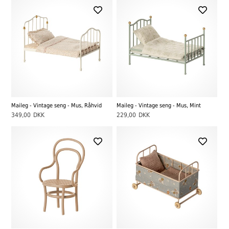
Maileg - Vintage seng - Mus, Råhvid
Maileg - Vintage seng - Mus, Mint
349,00
DKK
229,00
DKK