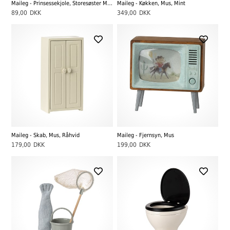
Maileg - Prinsessekjole, Storesøster Mus
Maileg - Køkken, Mus, Mint
89,00
DKK
349,00
DKK
Maileg - Skab, Mus, Råhvid
Maileg - Fjernsyn, Mus
179,00
DKK
199,00
DKK