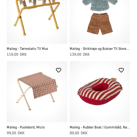
Maileg - Tørrestativ Til Mus
Maileg - Striktrøje og Bukser Til Storebror Mus
119,00
DKK
139,00
DKK
Maileg - Puslebord, Micro
Maileg - Rubber Boat / Gummibåd, Rød Stribet
99,00
DKK
89,00
DKK