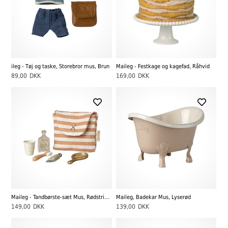
ileg - Tøj og taske, Storebror mus, Brun
Maileg - Festkage og kagefad, Råhvid
89,00
DKK
169,00
DKK
Maileg - Tandbørste-sæt Mus, Rødstribet
Maileg, Badekar Mus, Lyserød
149,00
DKK
139,00
DKK