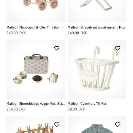
Maileg - Klapvogn / Stroller Til Baby, Rosa
Maileg - Strygebræt og strygejern, Mus
249,00
DKK
149,00
DKK
Maileg - Eftermiddags Hygge Mus, Blå Madelaine
Maileg - Cykelkurv Til Mus
269,00
DKK
39,00
DKK