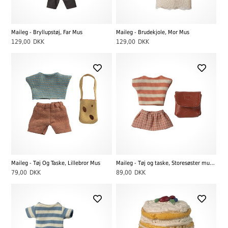
Maileg - Bryllupstøj, Far Mus
Maileg - Brudekjole, Mor Mus
129,00
DKK
129,00
DKK
Maileg - Tøj Og Taske, Lillebror Mus
Maileg - Tøj og taske, Storesøster mus, Koral
79,00
DKK
89,00
DKK