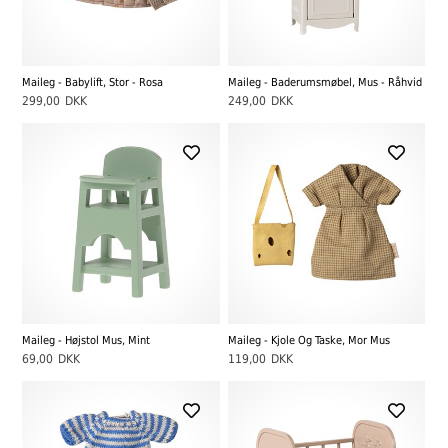
Maileg - Babylift, Stor - Rosa
Maileg - Baderumsmøbel, Mus - Råhvid
299,00
DKK
249,00
DKK
Maileg - Højstol Mus, Mint
Maileg - Kjole Og Taske, Mor Mus
69,00
DKK
119,00
DKK