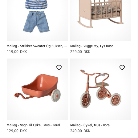
Maileg - Strikket Sweater Og Bukser, Storebror Mus
Maileg - Vugge My, Lys Rosa
119,00
DKK
229,00
DKK
Maileg - Vogn Til Cykel, Mus - Koral
Maileg - Cykel, Mus - Koral
129,00
DKK
249,00
DKK