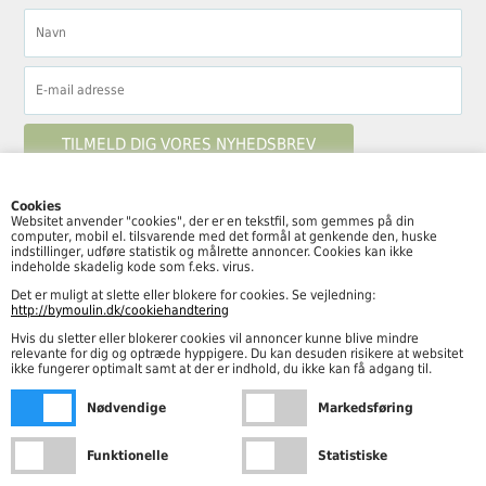
Cookies
Websitet anvender "cookies", der er en tekstfil, som gemmes på din
computer, mobil el. tilsvarende med det formål at genkende den, huske
Følg By Moulin her
indstillinger, udføre statistik og målrette annoncer. Cookies kan ikke
indeholde skadelig kode som f.eks. virus.
Det er muligt at slette eller blokere for cookies. Se vejledning:
http://bymoulin.dk/cookiehandtering
Hvis du sletter eller blokerer cookies vil annoncer kunne blive mindre
Åbningstider
relevante for dig og optræde hyppigere. Du kan desuden risikere at websitet
ikke fungerer optimalt samt at der er indhold, du ikke kan få adgang til.
Mandag – fredag kl. 10.00-18.00
Nødvendige
Markedsføring
Lørdag kl. 10.00-15.00
Funktionelle
Statistiske