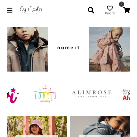
0
Favorit