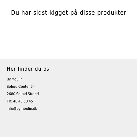
Du har sidst kigget på disse produkter
Her finder du os
By Moulin
Solrød Center 54
2680 Solrød Strand
Tlf: 40 48 50 45
info@bymoulin.dk