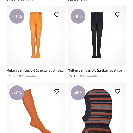
-40%
-40%
Melton Bambus/Uld Struktur Strømpebukser, Honey Mustard
Melton Bambus/Uld Struktur Strømpebukser, Black
95,97
DKK
95,97
DKK
159,95
159,95
-40%
-40%