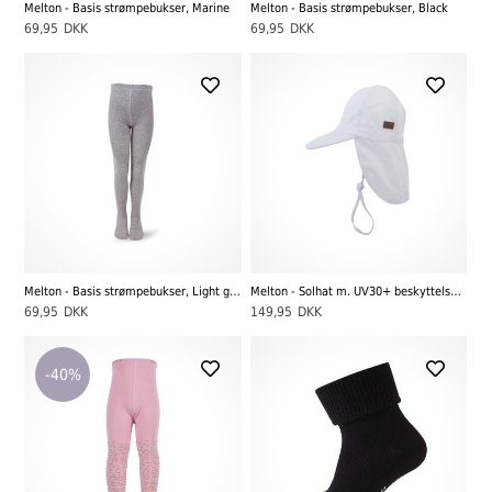
Melton - Basis strømpebukser, Marine
Melton - Basis strømpebukser, Black
69,95
DKK
69,95
DKK
Melton - Basis strømpebukser, Light grey melange
Melton - Solhat m. UV30+ beskyttelse, Hvid
69,95
DKK
149,95
DKK
-40%