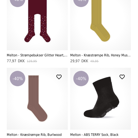
Melton - Strømpebukser Glitter Heart, Bordeaux
Melton - Knæstrømpe Rib, Honey Mustard
77,97
DKK
29,97
DKK
129,95
49,95
-40%
-40%
Melton - Knæstrømpe Rib, Burlwood
Melton - ABS TERRY Sock, Black