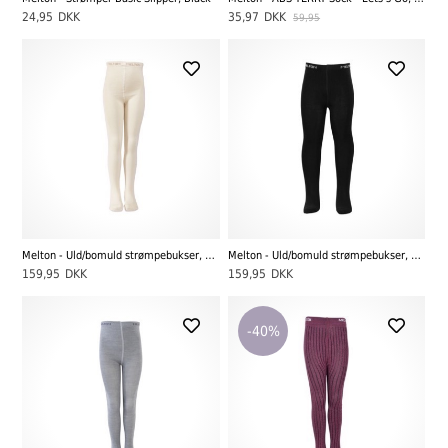
24,95
DKK
35,97
DKK
59,95
Melton - Uld/bomuld strømpebukser, Offwhite
Melton - Uld/bomuld strømpebukser, Sort
159,95
DKK
159,95
DKK
-40%