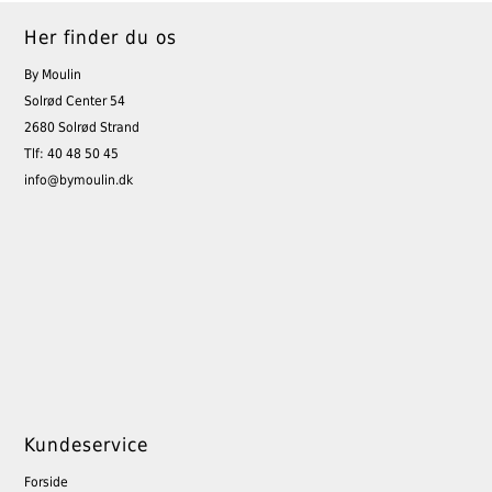
Her finder du os
By Moulin
Solrød Center 54
2680 Solrød Strand
Tlf: 40 48 50 45
info@bymoulin.dk
Kundeservice
Forside