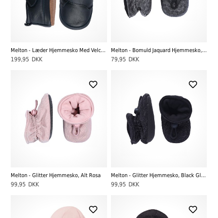
Melton - Læder Hjemmesko Med Velcro, Marine
Melton - Bomuld Jaquard Hjemmesko, Dark Grey Melange
199,95
DKK
79,95
DKK
Melton - Glitter Hjemmesko, Alt Rosa
Melton - Glitter Hjemmesko, Black Glitter
99,95
DKK
99,95
DKK