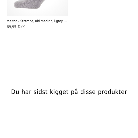
Melton - Strømpe, uld med rib, l.grey melange
69,95
DKK
Du har sidst kigget på disse produkter