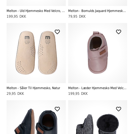
Melton - Uld Hjemmesko Med Velcro, Denver Melange
Melton - Bomulds Jaquard Hjemmesko, Alt Rosa
199,95
DKK
79,95
DKK
Melton - Såler Til Hjemmesko, Natur
Melton - Læder Hjemmesko Med Velcro, Alt Rosa
29,95
DKK
199,95
DKK