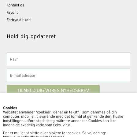
Kontakt os
Favorit
Fortryd dit køb
Hold dig opdateret
Cookies
Websitet anvender "cookies", der er en tekstfil, som gemmes på din
computer, mobil el. tilsvarende med det formål at genkende den, huske
Følg By Moulin her
indstillinger, udføre statistik og målrette annoncer. Cookies kan ikke
indeholde skadelig kode som f.eks. virus.
Det er muligt at slette eller blokere for cookies. Se vejledning: