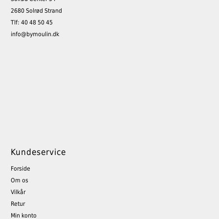
2680 Solrød Strand
Tlf: 40 48 50 45
info@bymoulin.dk
Kundeservice
Forside
Om os
Vilkår
Retur
Min konto