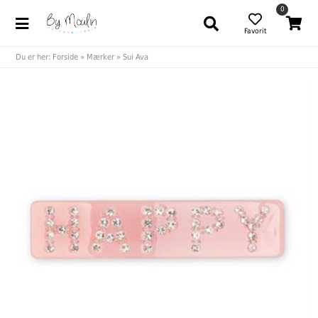
0
Favorit
Du er her:
Forside
»
Mærker
»
Sui Ava