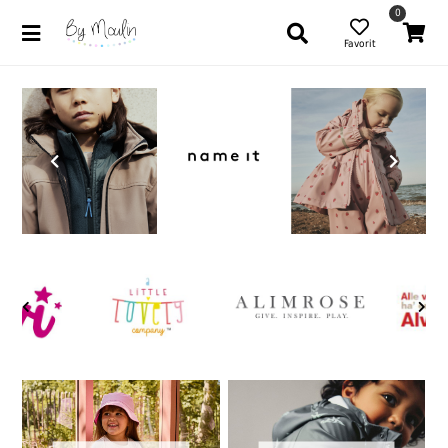
0
Favorit