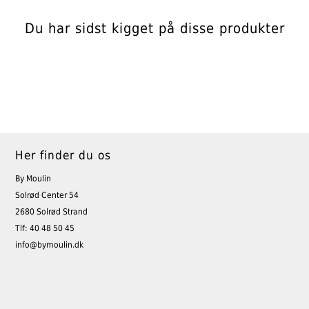
Du har sidst kigget på disse produkter
Her finder du os
By Moulin
Solrød Center 54
2680 Solrød Strand
Tlf: 40 48 50 45
info@bymoulin.dk