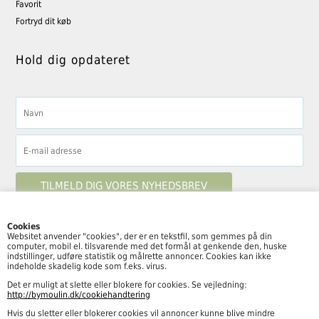
Favorit
Fortryd dit køb
Hold dig opdateret
Cookies
Websitet anvender "cookies", der er en tekstfil, som gemmes på din
computer, mobil el. tilsvarende med det formål at genkende den, huske
Følg By Moulin her
indstillinger, udføre statistik og målrette annoncer. Cookies kan ikke
indeholde skadelig kode som f.eks. virus.
Det er muligt at slette eller blokere for cookies. Se vejledning:
http://bymoulin.dk/cookiehandtering
Hvis du sletter eller blokerer cookies vil annoncer kunne blive mindre