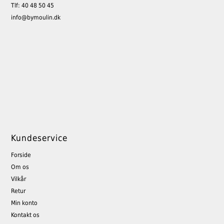
Tlf: 40 48 50 45
info@bymoulin.dk
Kundeservice
Forside
Om os
Vilkår
Retur
Min konto
Kontakt os