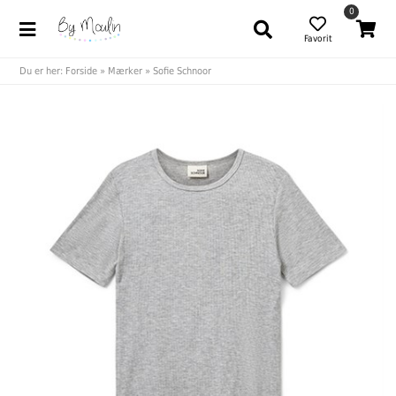
0
Favorit
Du er her:
Forside
»
Mærker
»
Sofie Schnoor