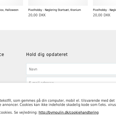
Box, Halloween
Pixelhobby - Nøglering Startsæt, Kranium
Pixelhobby - Nøgl
20,00
DKK
20,00
DKK
ce
Hold dig opdateret
 tekstfil, som gemmes på din computer, mobil el. tilsvarende med det
tte annoncer. Cookies kan ikke indeholde skadelig kode som f.eks. virus
 cookies. Se vejledning:
http://bymoulin.dk/cookiehandtering