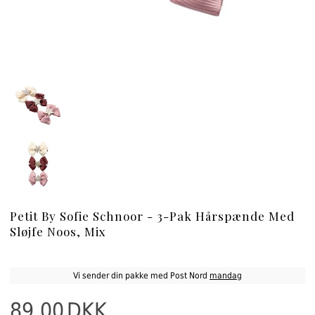
Petit By Sofie Schnoor - 3-Pak Hårspænde Med
Sløjfe Noos, Mix
Vi sender din pakke med Post Nord
mandag
89,00
DKK