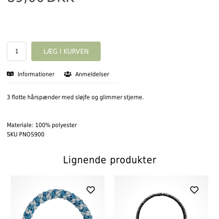
Informationer
Anmeldelser
3 flotte hårspænder med sløjfe og glimmer stjerne.
Materiale: 100% polyester
SKU PNOS900
Lignende produkter
ter