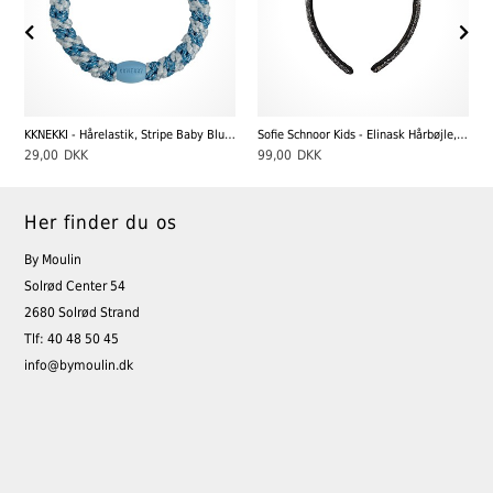
KKNEKKI - Hårelastik, Stripe Baby Blue Glitter
Sofie Schnoor Kids - Elinask Hårbøjle, Silver
29,00
DKK
99,00
DKK
Her finder du os
By Moulin
Solrød Center 54
2680 Solrød Strand
Tlf: 40 48 50 45
info@bymoulin.dk