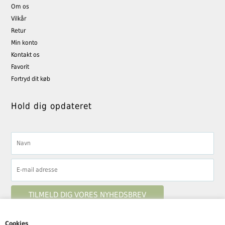
Om os
Vilkår
Retur
Min konto
Kontakt os
Favorit
Fortryd dit køb
Hold dig opdateret
Cookies