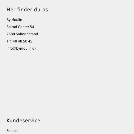
Her finder du os
By Moulin
Solrød Center 54
2680 Solrød Strand
Tlf: 40 48 50 45
info@bymoulin.dk
Kundeservice
Forside