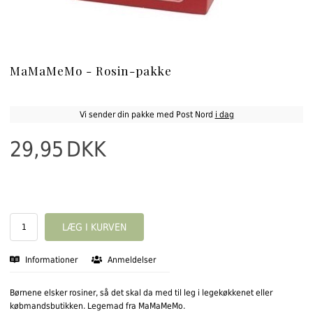
MaMaMeMo - Rosin-pakke
Vi sender din pakke med Post Nord
i dag
29,95
DKK
Informationer
Anmeldelser
Børnene elsker rosiner, så det skal da med til leg i legekøkkenet eller
købmandsbutikken. Legemad fra MaMaMeMo.