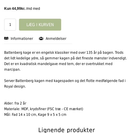
Informationer
Anmeldelser
Battenberg kage er en engelsk klassiker med over 135 år på bagen. Trods
det lidt kedelige ydre, så gemmer kagen på det fineste mønster indvendigt.
Det er en kvadratisk mandelgave med tern, der er overtrukket med
marcipan.
Server Battenberg kagen med kagespaden og det flotte medfølgende fad i
Royal design.
Alder: fra 2 år
Materiale: MDF, krydsfiner (FSC træ - CE mærket)
Mål: Fad 14 x 10 cm, Kage 9 x 5 x 5 cm
Lignende produkter