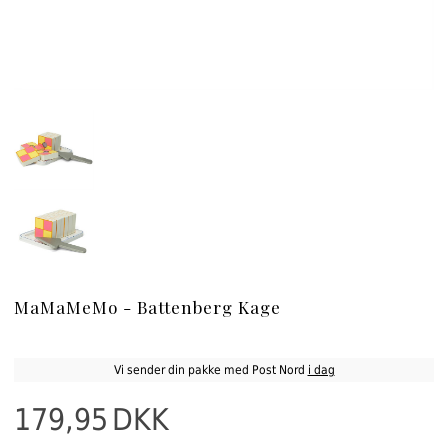
MaMaMeMo - Battenberg Kage
Vi sender din pakke med Post Nord
i dag
179,95
DKK