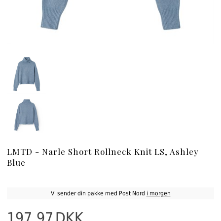
LMTD - Narle Short Rollneck Knit LS, Ashley
Blue
Vi sender din pakke med Post Nord
i morgen
197,97
DKK