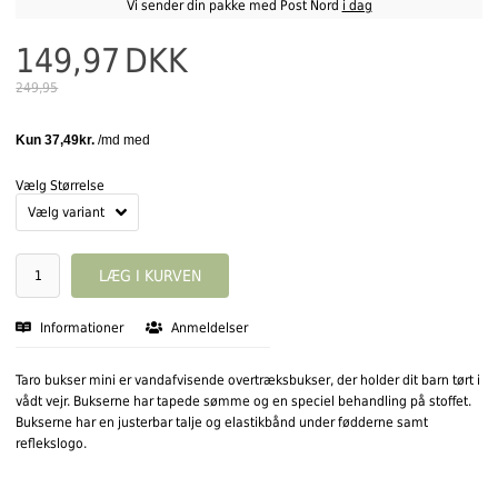
Vi sender din pakke med Post Nord
i dag
149,97
DKK
249,95
Vælg Størrelse
Informationer
Anmeldelser
Taro bukser mini er vandafvisende overtræksbukser, der holder dit barn tørt i
vådt vejr. Bukserne har tapede sømme og en speciel behandling på stoffet.
Bukserne har en justerbar talje og elastikbånd under fødderne samt
reflekslogo.