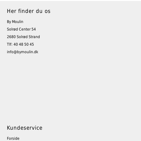
Her finder du os
By Moulin
Solrød Center 54
2680 Solrød Strand
Tlf: 40 48 50 45
info@bymoulin.dk
Kundeservice
Forside