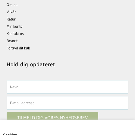
Om os
Vilkår
Retur
Min konto
Kontakt os
Favorit
Fortryd dit køb
Hold dig opdateret