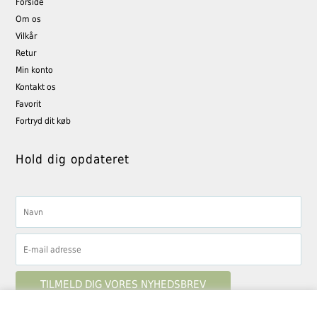
Forside
Om os
Vilkår
Retur
Min konto
Kontakt os
Favorit
Fortryd dit køb
Hold dig opdateret