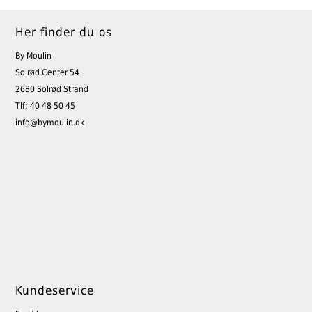
Her finder du os
By Moulin
Solrød Center 54
2680 Solrød Strand
Tlf: 40 48 50 45
info@bymoulin.dk
Kundeservice