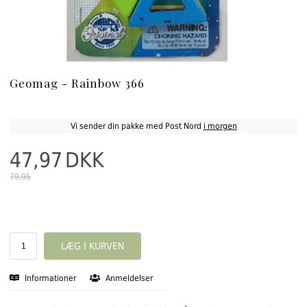
Geomag - Rainbow 366
Vi sender din pakke med Post Nord
i morgen
47,97
DKK
79,95
Informationer
Anmeldelser