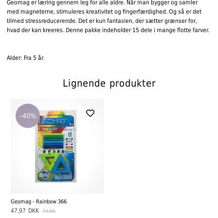
Geomag er læring gennem leg for alle aldre. Når man bygger og samler
med magneterne, stimuleres kreativitet og fingerfærdighed. Og så er det
tilmed stressreducerende. Det er kun fantasien, der sætter grænser for,
hvad der kan kreeres. Denne pakke indeholder 15 dele i mange flotte farver.
Alder: Fra 5 år.
Lignende produkter
-40%
Geomag - Rainbow 366
47,97
DKK
79,95